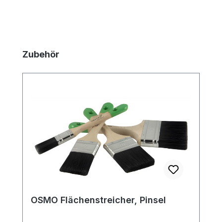
Produktgalerie überspringen
Zubehör
OSMO Flächenstreicher, Pinsel