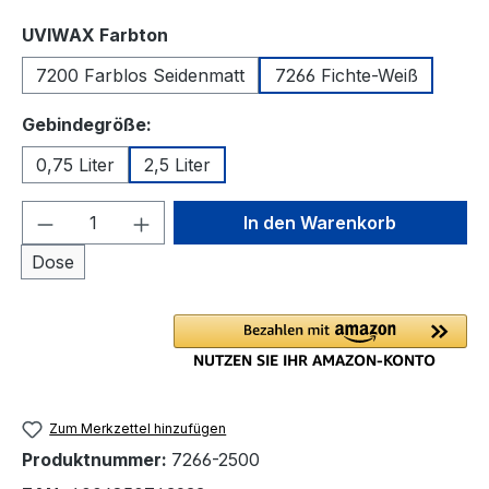
auswählen
UVIWAX Farbton
7200 Farblos Seidenmatt
7266 Fichte-Weiß
auswählen
Gebindegröße:
0,75 Liter
2,5 Liter
Produkt Anzahl: Gib den gewünschten We
In den Warenkorb
Dose
Zum Merkzettel hinzufügen
Produktnummer:
7266-2500