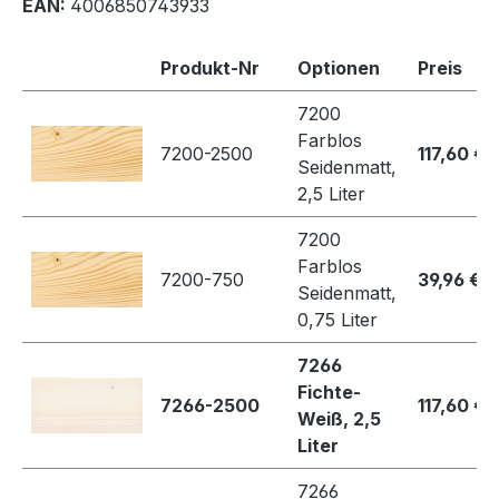
EAN:
4006850743933
Produkt-Nr
Optionen
Preis
7200
Farblos
7200-2500
117,60 €
Seidenmatt,
2,5 Liter
7200
Farblos
7200-750
39,96 €
Seidenmatt,
0,75 Liter
7266
Fichte-
7266-2500
117,60 €
Weiß, 2,5
Liter
7266