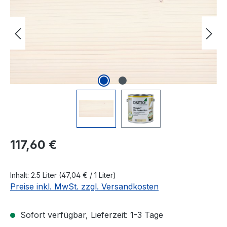
Regulärer Preis:
117,60 €
Inhalt:
2.5 Liter
(47,04 € / 1 Liter)
Preise inkl. MwSt. zzgl. Versandkosten
Sofort verfügbar, Lieferzeit: 1-3 Tage