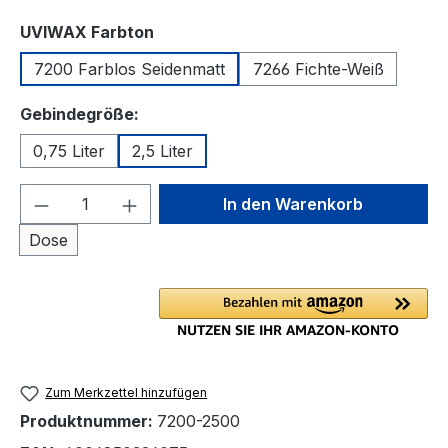
auswählen
UVIWAX Farbton
7200 Farblos Seidenmatt
7266 Fichte-Weiß
auswählen
Gebindegröße:
0,75 Liter
2,5 Liter
Produkt Anzahl: Gib den gewünschten We
In den Warenkorb
Dose
Zum Merkzettel hinzufügen
Produktnummer:
7200-2500