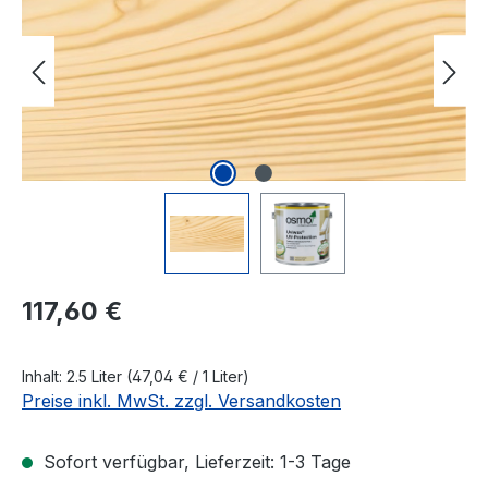
Regulärer Preis:
117,60 €
Inhalt:
2.5 Liter
(47,04 € / 1 Liter)
Preise inkl. MwSt. zzgl. Versandkosten
Sofort verfügbar, Lieferzeit: 1-3 Tage