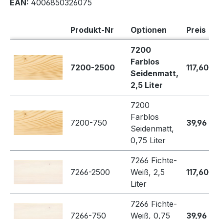
EAN:
4006850326075
Produkt-Nr
Optionen
Preis
7200
Farblos
7200-2500
117,60 €
Seidenmatt,
2,5 Liter
7200
Farblos
7200-750
39,96 €
Seidenmatt,
0,75 Liter
7266 Fichte-
7266-2500
Weiß, 2,5
117,60 €
Liter
7266 Fichte-
7266-750
Weiß, 0,75
39,96 €