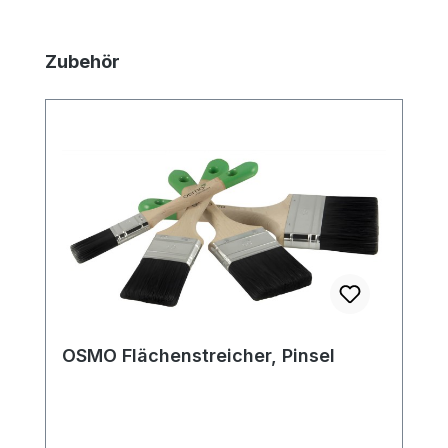
Produktgalerie überspringen
Zubehör
OSMO Flächenstreicher, Pinsel