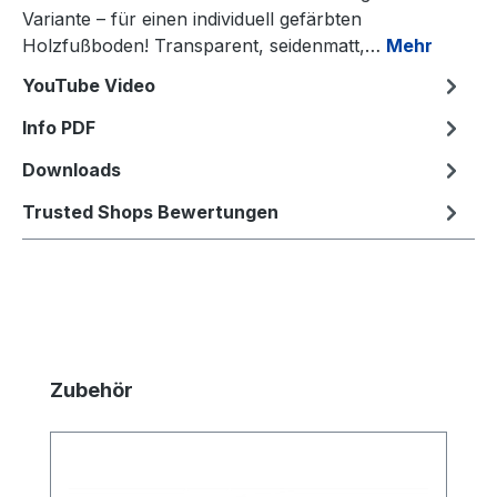
Variante – für einen individuell gefärbten
Holzfußboden! Transparent, seidenmatt,…
Mehr
YouTube Video
Info PDF
Downloads
Trusted Shops Bewertungen
Produktgalerie überspringen
Zubehör