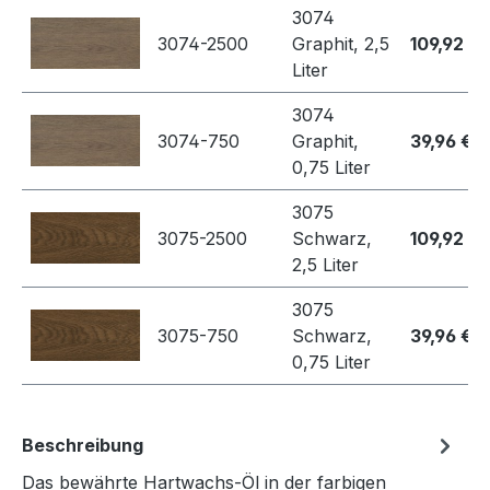
3074
3074-2500
Graphit, 2,5
109,92 €
Liter
3074
3074-750
Graphit,
39,96 €
0,75 Liter
3075
3075-2500
Schwarz,
109,92 €
2,5 Liter
3075
3075-750
Schwarz,
39,96 €
0,75 Liter
Beschreibung
Das bewährte Hartwachs-Öl in der farbigen