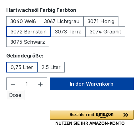
auswählen
Hartwachsöl Farbig Farbton
3040 Weiß
3067 Lichtgrau
3071 Honig
3072 Bernstein
3073 Terra
3074 Graphit
3075 Schwarz
auswählen
Gebindegröße:
0,75 Liter
2,5 Liter
Produkt Anzahl: Gib den gewünschten We
In den Warenkorb
Dose