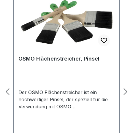
OSMO Flächenstreicher, Pinsel
Der OSMO Flächenstreicher ist ein
hochwertiger Pinsel, der speziell für die
Verwendung mit OSMO
Holzpflegeprodukten entwickelt wurde.
Mit seiner breiten, flachen Form eignet er
sich perfekt für das Auftragen von Ölen,