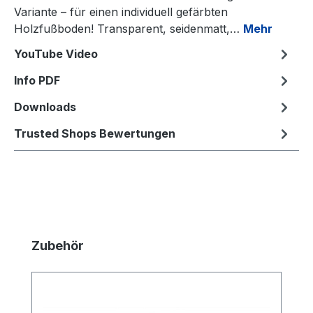
Variante – für einen individuell gefärbten
Holzfußboden! Transparent, seidenmatt,…
Mehr
YouTube Video
Info PDF
Downloads
Trusted Shops Bewertungen
Produktgalerie überspringen
Zubehör