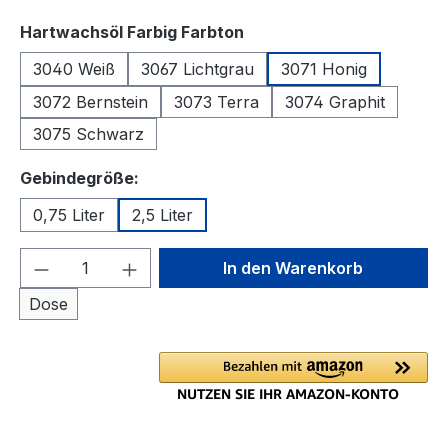
auswählen
Hartwachsöl Farbig Farbton
3040 Weiß
3067 Lichtgrau
3071 Honig
3072 Bernstein
3073 Terra
3074 Graphit
3075 Schwarz
auswählen
Gebindegröße:
0,75 Liter
2,5 Liter
Produkt Anzahl: Gib den gewünschten We
In den Warenkorb
Dose