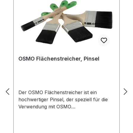
OSMO Flächenstreicher, Pinsel
Der OSMO Flächenstreicher ist ein
hochwertiger Pinsel, der speziell für die
Verwendung mit OSMO
Holzpflegeprodukten entwickelt wurde.
Mit seiner breiten, flachen Form eignet er
sich perfekt für das Auftragen von Ölen,