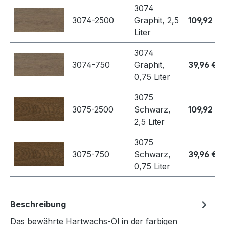
3074
3074-2500
Graphit, 2,5
109,92 €
Liter
3074
3074-750
Graphit,
39,96 €
0,75 Liter
3075
3075-2500
Schwarz,
109,92 €
2,5 Liter
3075
3075-750
Schwarz,
39,96 €
0,75 Liter
Beschreibung
Das bewährte Hartwachs-Öl in der farbigen