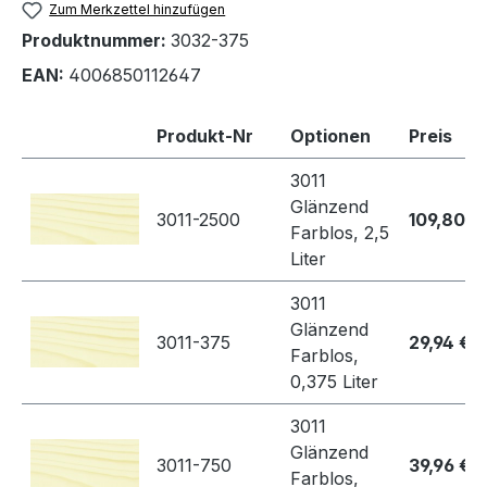
Zum Merkzettel hinzufügen
Produktnummer:
3032-375
EAN:
4006850112647
Produkt-Nr
Optionen
Preis
3011
Glänzend
3011-2500
109,80 €
Farblos, 2,5
Liter
3011
Glänzend
3011-375
29,94 €
Farblos,
0,375 Liter
3011
Glänzend
3011-750
39,96 €
Farblos,