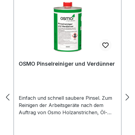
OSMO Pinselreiniger und Verdünner
Einfach und schnell saubere Pinsel. Zum
Reinigen der Arbeitsgeräte nach dem
Auftrag von Osmo Holzanstrichen, Öl-
oder Kunstharzfarben.Zum Verdünnen
lösemittelbasierender Farben.