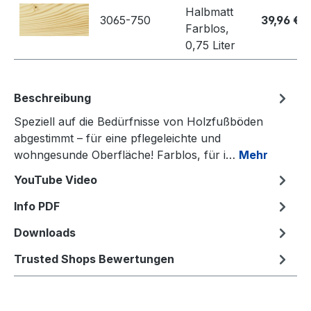
Halbmatt
3065-750
39,96 €
Farblos,
0,75 Liter
Beschreibung
Speziell auf die Bedürfnisse von Holzfußböden
abgestimmt – für eine pflegeleichte und
wohngesunde Oberfläche! Farblos, für i…
Mehr
YouTube Video
Info PDF
Downloads
Trusted Shops Bewertungen