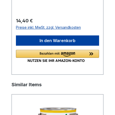
Regulärer Preis:
14,40 €
Preise inkl. MwSt. zzgl. Versandkosten
In den Warenkorb
Produktgalerie überspringen
Similar Items