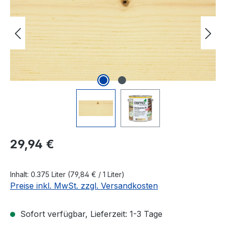
Regulärer Preis:
29,94 €
Inhalt:
0.375 Liter
(79,84 € / 1 Liter)
Preise inkl. MwSt. zzgl. Versandkosten
Sofort verfügbar, Lieferzeit: 1-3 Tage