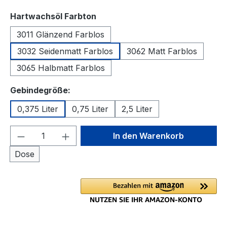
auswählen
Hartwachsöl Farbton
3011 Glänzend Farblos
3032 Seidenmatt Farblos
3062 Matt Farblos
3065 Halbmatt Farblos
auswählen
Gebindegröße:
0,375 Liter
0,75 Liter
2,5 Liter
Produkt Anzahl: Gib den gewünschten We
In den Warenkorb
Dose