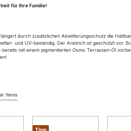
it für Ihre Familie!
ängert durch zusätzlichen Abwitterungsschutz die Haltbar
tter- und UV-beständig. Der Anstrich ist geschützt vor Sc
e bereits mit einem pigmentierten Osmo Terrassen-Öl vorbeha
en!
lar Items
Tipp