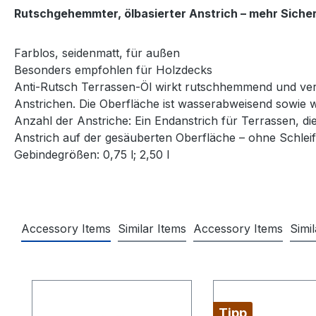
Rutschgehemmter, ölbasierter Anstrich – mehr Sicherhe
Farblos, seidenmatt, für außen
Besonders empfohlen für Holzdecks
Anti-Rutsch Terrassen-Öl wirkt rutschhemmend und verl
Anstrichen. Die Oberfläche ist wasserabweisend sowie we
Anzahl der Anstriche: Ein Endanstrich für Terrassen, di
Anstrich auf der gesäuberten Oberfläche – ohne Schleif
Gebindegrößen: 0,75 l; 2,50 l
Accessory Items
Similar Items
Accessory Items
Simi
Produktgalerie überspringen
Tipp