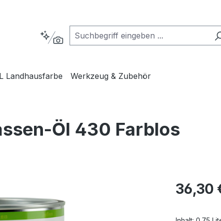
L Landhausfarbe
Werkzeug & Zubehör
ssen-Öl 430 Farblos
Regulärer Pr
36,30 
Inhalt:
0.75 Li